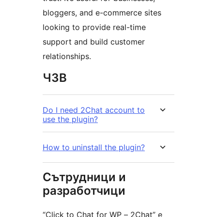
bloggers, and e-commerce sites
looking to provide real-time
support and build customer
relationships.
ЧЗВ
Do I need 2Chat account to
use the plugin?
How to uninstall the plugin?
Сътрудници и
разработчици
“Click to Chat for WP – 2Chat” е