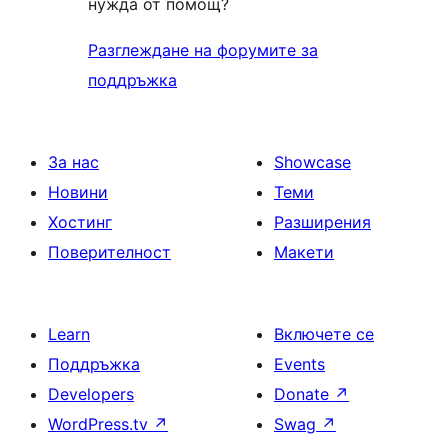
нужда от помощ?
Разглеждане на форумите за
поддръжка
За нас
Showcase
Новини
Теми
Хостинг
Разширения
Поверителност
Макети
Learn
Включете се
Поддръжка
Events
Developers
Donate
↗
WordPress.tv
↗
Swag
↗