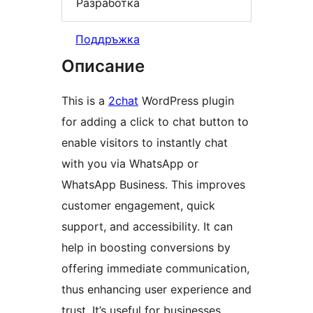
Разработка
Поддръжка
Описание
This is a
2chat
WordPress plugin
for adding a click to chat button to
enable visitors to instantly chat
with you via WhatsApp or
WhatsApp Business. This improves
customer engagement, quick
support, and accessibility. It can
help in boosting conversions by
offering immediate communication,
thus enhancing user experience and
trust. It’s useful for businesses,