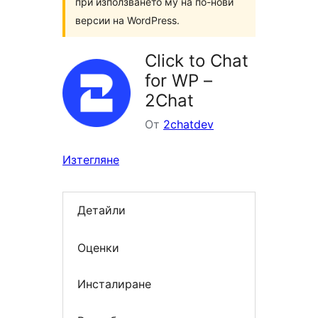
при използването му на по-нови
версии на WordPress.
Click to Chat
for WP –
2Chat
От
2chatdev
Изтегляне
Детайли
Оценки
Инсталиране