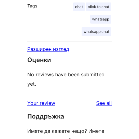
Tags
chat
click to chat
whatsapp
whatsapp chat
Разширен изглед
Оценки
No reviews have been submitted
yet.
reviews
Your review
See all
Поддръжка
Имате да кажете нещо? Имете