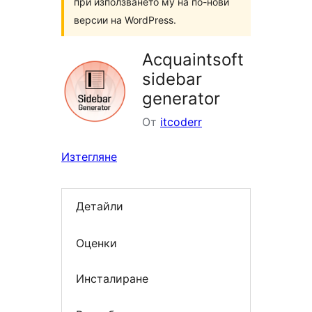
при използването му на по-нови
версии на WordPress.
Acquaintsoft
sidebar
generator
От
itcoderr
Изтегляне
Детайли
Оценки
Инсталиране