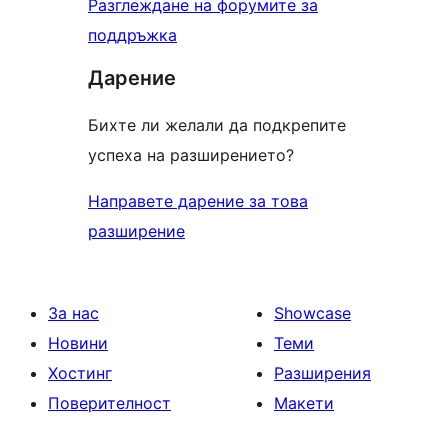
Разглеждане на форумите за
поддръжка
Дарение
Бихте ли желали да подкрепите
успеха на разширението?
Направете дарение за това
разширение
За нас
Showcase
Новини
Теми
Хостинг
Разширения
Поверителност
Макети