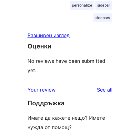
personalize
sidebar
sidebars
Разширен изглед
Оценки
No reviews have been submitted
yet.
reviews
Your review
See all
Поддръжка
Имате да кажете нещо? Имете
нужда от помощ?