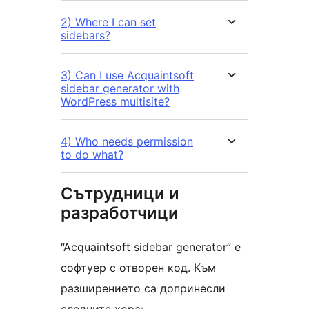
2) Where I can set
sidebars?
3) Can I use Acquaintsoft
sidebar generator with
WordPress multisite?
4) Who needs permission
to do what?
Сътрудници и
разработчици
“Acquaintsoft sidebar generator” е
софтуер с отворен код. Към
разширението са допринесли