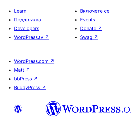
Learn
Включете се
Поддръжка
Events
Developers
Donate
↗
WordPress.tv
↗
Swag
↗
WordPress.com
↗
Matt
↗
bbPress
↗
BuddyPress
↗