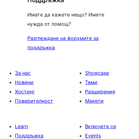
Имате да кажете нещо? Имете
нужда от помощ?
Разглеждане на форумите за
поддръжка
За нас
Showcase
Новини
Теми
Хостинг
Разширения
Поверителност
Макети
Learn
Включете се
Поддръжка
Events