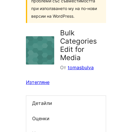
проблеми със съвместимостта
при използването му на по-нови
версии на WordPress.
Bulk
Categories
Edit for
Media
От
tomasbulva
Изтегляне
Детайли
Оценки