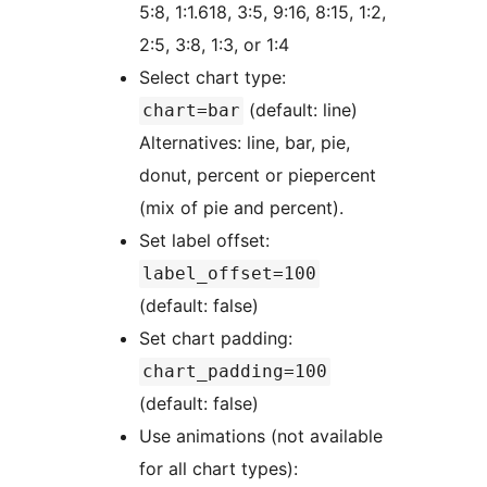
5:8, 1:1.618, 3:5, 9:16, 8:15, 1:2,
2:5, 3:8, 1:3, or 1:4
Select chart type:
(default: line)
chart=bar
Alternatives: line, bar, pie,
donut, percent or piepercent
(mix of pie and percent).
Set label offset:
label_offset=100
(default: false)
Set chart padding:
chart_padding=100
(default: false)
Use animations (not available
for all chart types):