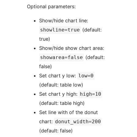
Optional parameters:
Show/hide chart line:
(default:
showline=true
true)
Show/hide show chart area:
(default:
showarea=false
false)
Set chart y low:
low=0
(default: table low)
Set chart y high:
high=10
(default: table high)
Set line with of the donut
chart:
donut_width=200
(default: false)