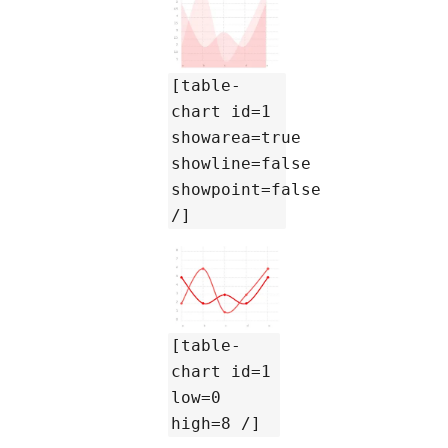
[table-
chart id=1
showarea=true
showline=false
showpoint=false
/]
[table-
chart id=1
low=0
high=8 /]