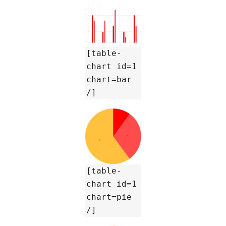
[table-
chart id=1
chart=bar
/]
[table-
chart id=1
chart=pie
/]