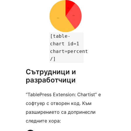
[table-
chart id=1
chart=percent
/]
Сътрудници и
разработчици
“TablePress Extension: Chartist” е
софтуер с отворен код. Към
разширението са допринесли
следните хора: