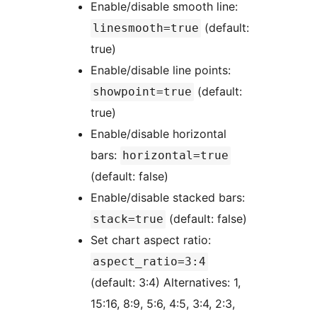
Enable/disable smooth line:
(default:
linesmooth=true
true)
Enable/disable line points:
(default:
showpoint=true
true)
Enable/disable horizontal
bars:
horizontal=true
(default: false)
Enable/disable stacked bars:
(default: false)
stack=true
Set chart aspect ratio:
aspect_ratio=3:4
(default: 3:4) Alternatives: 1,
15:16, 8:9, 5:6, 4:5, 3:4, 2:3,