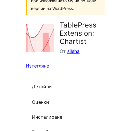
при използването му на по-нови
версии на WordPress.
TablePress
Extension:
Chartist
От
silsha
Изтегляне
Детайли
Оценки
Инсталиране