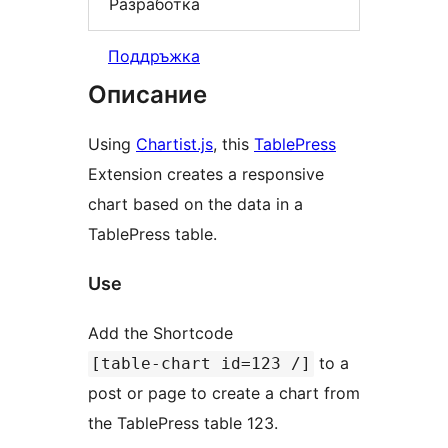
Разработка
Поддръжка
Описание
Using
Chartist.js
, this
TablePress
Extension creates a responsive
chart based on the data in a
TablePress table.
Use
Add the Shortcode
to a
[table-chart id=123 /]
post or page to create a chart from
the TablePress table 123.