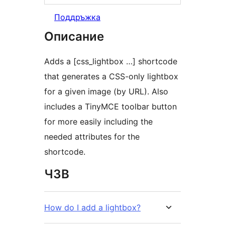
Поддръжка
Описание
Adds a [css_lightbox …] shortcode
that generates a CSS-only lightbox
for a given image (by URL). Also
includes a TinyMCE toolbar button
for more easily including the
needed attributes for the
shortcode.
ЧЗВ
How do I add a lightbox?