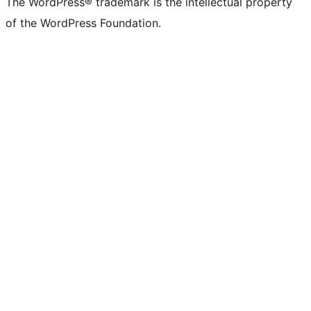
The WordPress® trademark is the intellectual property
of the WordPress Foundation.