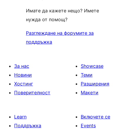
Имате да кажете нещо? Имете
нужда от помощ?
Разглеждане на форумите за
поддръжка
За нас
Showcase
Новини
Теми
Хостинг
Разширения
Поверителност
Макети
Learn
Включете се
Поддръжка
Events