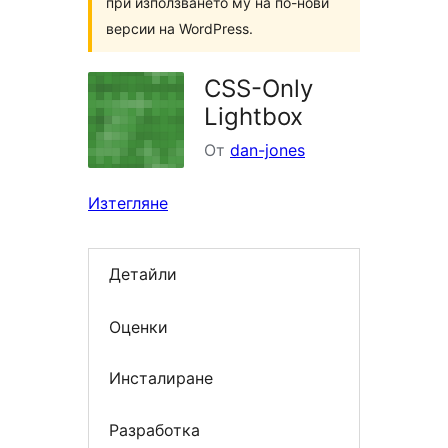
при използването му на по-нови
версии на WordPress.
CSS-Only
Lightbox
От
dan-jones
Изтегляне
Детайли
Оценки
Инсталиране
Разработка