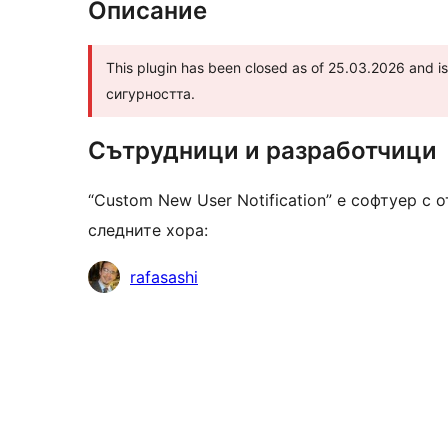
Описание
This plugin has been closed as of 25.03.2026 and 
сигурността.
Сътрудници и разработчици
“Custom New User Notification” е софтуер с
следните хора:
Сътрудници
rafasashi