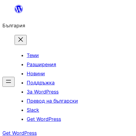
Към
съдържанието
България
Теми
Разширения
Новини
Поддръжка
За WordPress
Превод на български
Slack
Get WordPress
Get WordPress