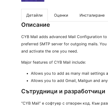
Детайли
Оценки
Инсталиране
Описание
CYB Mail adds advanced Mail Configuration to 
preferred SMTP server for outgoing mails. You
and activate the one you need.
Major features of CYB Mail include:
Allows you to add as many mail settings 
Allows you to add Gmail, Mailgun and any
Сътрудници и разработчици
“CYB Mail” е софтуер с отворен код. Към ра