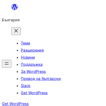
Към
съдържанието
България
Теми
Разширения
Новини
Поддръжка
За WordPress
Превод на български
Slack
Get WordPress
Get WordPress