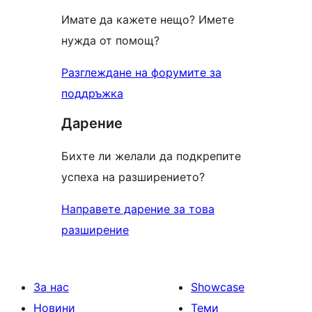
Имате да кажете нещо? Имете
нужда от помощ?
Разглеждане на форумите за
поддръжка
Дарение
Бихте ли желали да подкрепите
успеха на разширението?
Направете дарение за това
разширение
За нас
Showcase
Новини
Теми