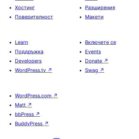
Хостинг
Разширения
Поверителност
Макети
Learn
Включете се
Поддръжка
Events
Developers
Donate
↗
WordPress.tv
↗
Swag
↗
WordPress.com
↗
Matt
↗
bbPress
↗
BuddyPress
↗