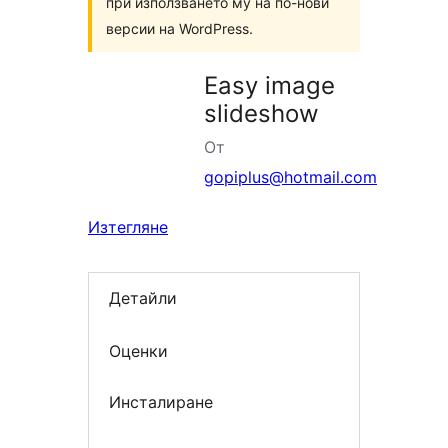
при използването му на по-нови
версии на WordPress.
Easy image
slideshow
От
gopiplus@hotmail.com
Изтегляне
Детайли
Оценки
Инсталиране