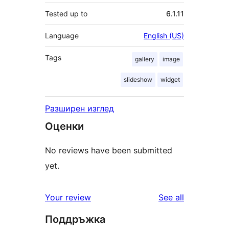
Tested up to
6.1.11
Language
English (US)
Tags
gallery
image
slideshow
widget
Разширен изглед
Оценки
No reviews have been submitted
yet.
reviews
Your review
See all
Поддръжка