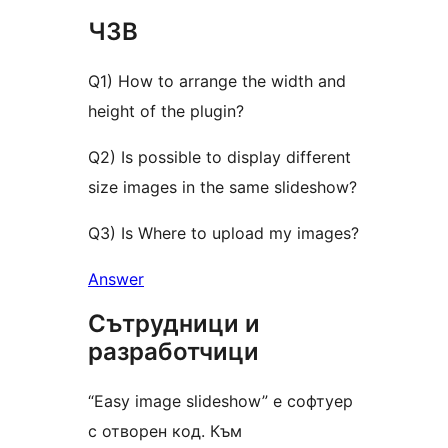
ЧЗВ
Q1) How to arrange the width and
height of the plugin?
Q2) Is possible to display different
size images in the same slideshow?
Q3) Is Where to upload my images?
Answer
Сътрудници и
разработчици
“Easy image slideshow” е софтуер
с отворен код. Към