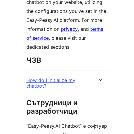
chatbot on your website, utilizing
the configurations you’ve set in the
Easy-Peasy.AI platform. For more
information on
privacy
, and
terms
of service
, please visit our
dedicated sections.
ЧЗВ
How do I initialize my
chatbot?
Сътрудници и
разработчици
“Easy-Peasy.AI Chatbot” е софтуер