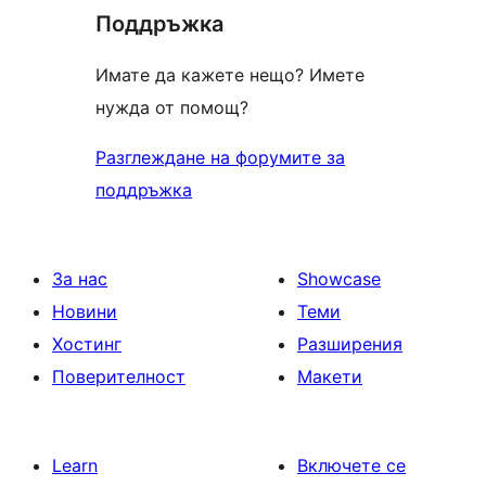
Поддръжка
reviews
Имате да кажете нещо? Имете
нужда от помощ?
Разглеждане на форумите за
поддръжка
За нас
Showcase
Новини
Теми
Хостинг
Разширения
Поверителност
Макети
Learn
Включете се