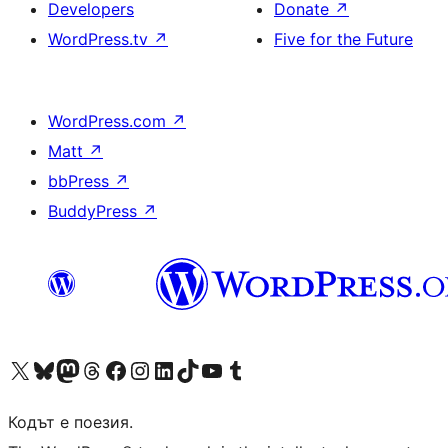
Developers
Donate
↗
WordPress.tv
↗
Five for the Future
WordPress.com
↗
Matt
↗
bbPress
↗
BuddyPress
↗
Visit our X (formerly Twitter) account
Visit our Bluesky account
Visit our Mastodon account
Visit our Threads account
Посетете нашата страница във Facebook
Посетете нашия профил в Instagram
Посетете нашия профил в LinkedIn
Visit our TikTok account
Visit our YouTube channel
Visit our Tumblr account
Кодът е поезия.