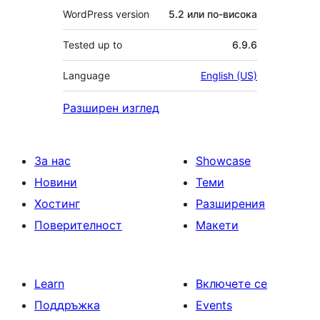
WordPress version
5.2 или по-висока
Tested up to
6.9.6
Language
English (US)
Разширен изглед
За нас
Showcase
Новини
Теми
Хостинг
Разширения
Поверителност
Макети
Learn
Включете се
Поддръжка
Events