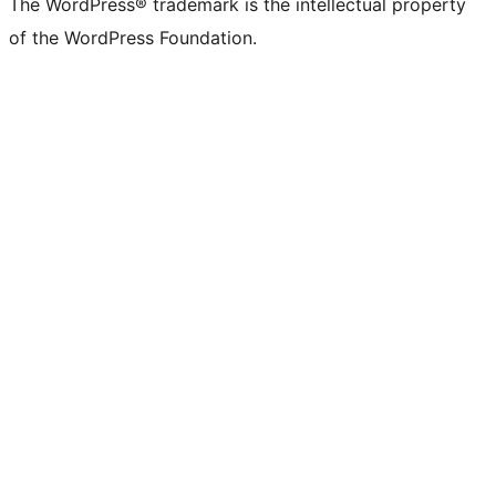
The WordPress® trademark is the intellectual property
of the WordPress Foundation.