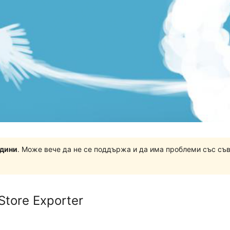
одини
. Може вече да не се поддържа и да има проблеми със съ
Store Exporter