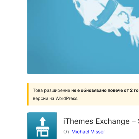
Това разширение
не е обновявано повече от 2 г
версии на WordPress.
iThemes Exchange – 
От
Michael Visser