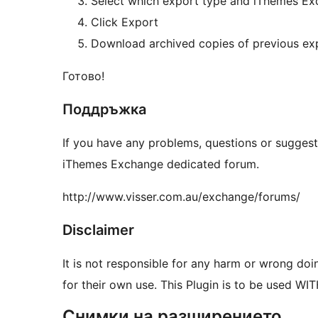
Select which export type and iThemes Exc
Click Export
Download archived copies of previous exp
Готово!
Поддръжка
If you have any problems, questions or suggest
iThemes Exchange dedicated forum.
http://www.visser.com.au/exchange/forums/
Disclaimer
It is not responsible for any harm or wrong doi
for their own use. This Plugin is to be used W
Снимки на разширението