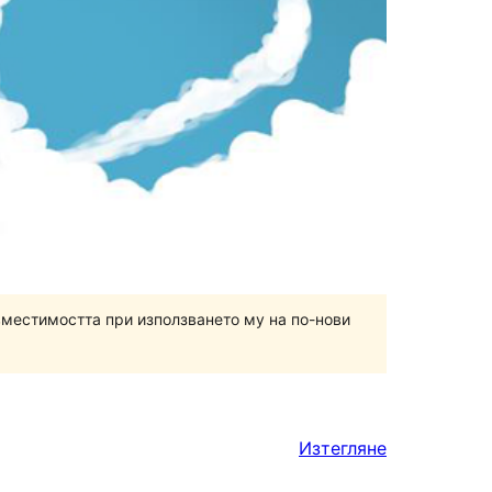
вместимостта при използването му на по-нови
Изтегляне