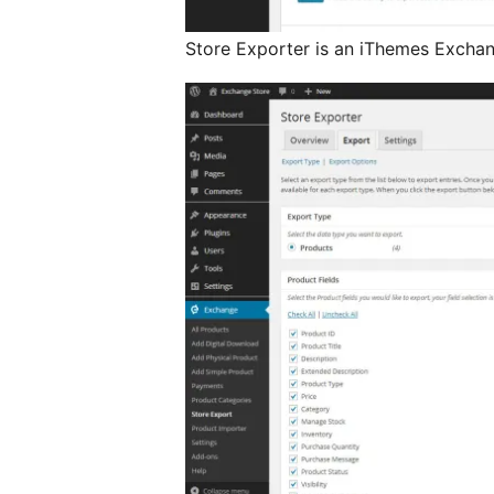
Store Exporter is an iThemes Exch