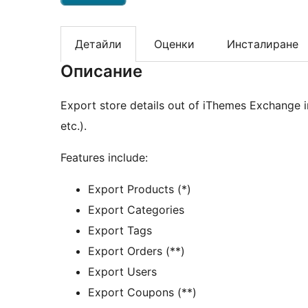
Детайли
Оценки
Инсталиране
Описание
Export store details out of iThemes Exchange in
etc.).
Features include:
Export Products (*)
Export Categories
Export Tags
Export Orders (**)
Export Users
Export Coupons (**)