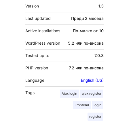
Мета
Version
1.3
Last updated
Преди
2 месеца
Active installations
По-малко от 10
WordPress version
5.2 или по-висока
Tested up to
7.0.3
PHP version
7.2 или по-висока
Language
English (US)
Tags
Ajax login
ajax register
Frontend
login
register