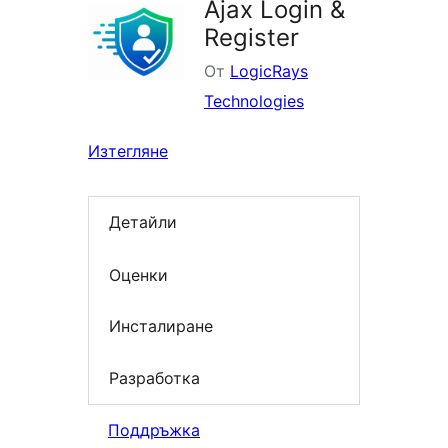
Ajax Login &
Register
От
LogicRays
Technologies
Изтегляне
Детайли
Оценки
Инсталиране
Разработка
Поддръжка