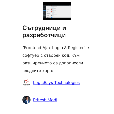
Сътрудници и
разработчици
“Frontend Ajax Login & Register” е
софтуер с отворен код. Към
разширението са допринесли
следните хора:
Сътрудници
LogicRays Technologies
Pritesh Modi