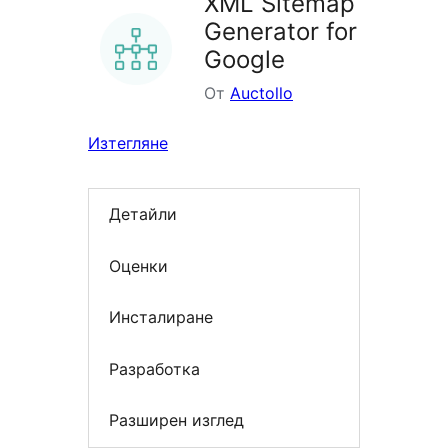
XML Sitemap
Generator for
Google
От
Auctollo
Изтегляне
Детайли
Оценки
Инсталиране
Разработка
Разширен изглед