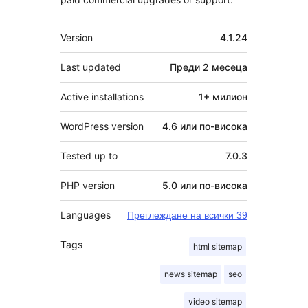
Мета
Version
4.1.24
Last updated
Преди
2 месеца
Active installations
1+ милион
WordPress version
4.6 или по-висока
Tested up to
7.0.3
PHP version
5.0 или по-висока
Languages
Преглеждане на всички 39
Tags
html sitemap
news sitemap
seo
video sitemap