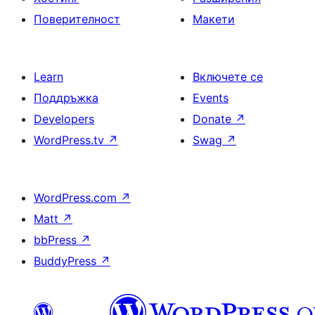
Поверителност
Макети
Learn
Включете се
Поддръжка
Events
Developers
Donate
↗
WordPress.tv
↗
Swag
↗
WordPress.com
↗
Matt
↗
bbPress
↗
BuddyPress
↗