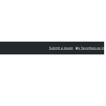
Submit a plugin
My favorites
Log in