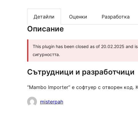
Детайли
Оценки
Разработка
Описание
This plugin has been closed as of 20.02.2025 and i
сигурността.
Сътрудници и разработчици
“Mambo Importer” е софтуер с отворен код.
Сътрудници
misterpah