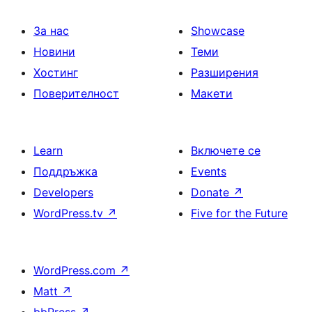
За нас
Showcase
Новини
Теми
Хостинг
Разширения
Поверителност
Макети
Learn
Включете се
Поддръжка
Events
Developers
Donate
↗
WordPress.tv
↗
Five for the Future
WordPress.com
↗
Matt
↗