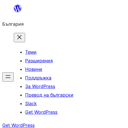
Към
съдържанието
България
Теми
Разширения
Новини
Поддръжка
За WordPress
Превод на български
Slack
Get WordPress
Get WordPress