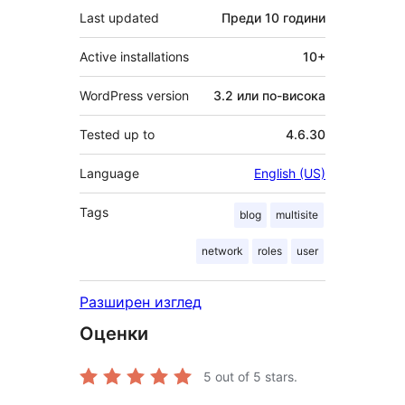
Last updated
Преди
10 години
Active installations
10+
WordPress version
3.2 или по-висока
Tested up to
4.6.30
Language
English (US)
Tags
blog
multisite
network
roles
user
Разширен изглед
Оценки
5
out of 5 stars.