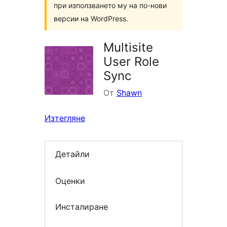
при използването му на по-нови
версии на WordPress.
Multisite
User Role
Sync
От
Shawn
Изтегляне
Детайли
Оценки
Инсталиране