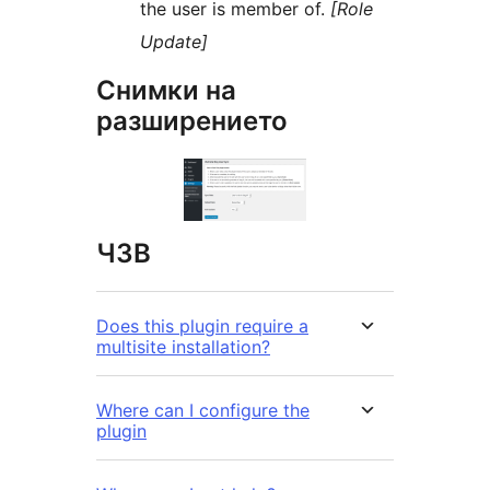
the user is member of.
[Role
Update]
Снимки на
разширението
ЧЗВ
Does this plugin require a
multisite installation?
Where can I configure the
plugin