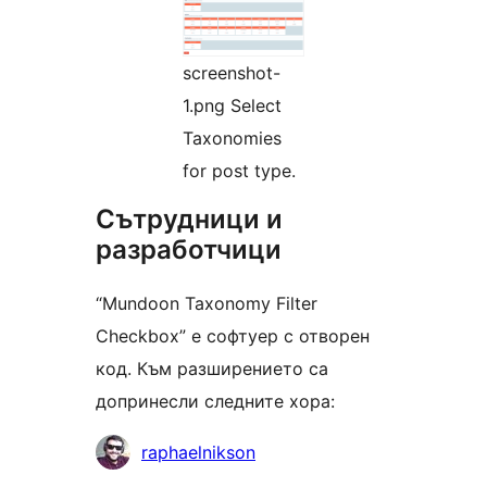
screenshot-
1.png Select
Taxonomies
for post type.
Сътрудници и
разработчици
“Mundoon Taxonomy Filter
Checkbox” е софтуер с отворен
код. Към разширението са
допринесли следните хора:
Сътрудници
raphaelnikson