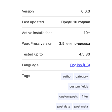
Мета
Version
0.0.3
Last updated
Преди
10 години
Active installations
10+
WordPress version
3.5 или по-висока
Tested up to
4.5.33
Language
English (US)
Tags
author
category
custom fields
custom posts
filter
post date
post meta