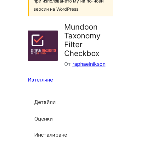
при използването му на по-нови
версии на WordPress.
Mundoon
Taxonomy
Filter
Checkbox
От
raphaelnikson
Изтегляне
Детайли
Оценки
Инсталиране