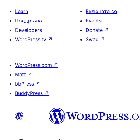
Learn
Включете се
Поддръжка
Events
Developers
Donate
↗
WordPress.tv
↗
Swag
↗
WordPress.com
↗
Matt
↗
bbPress
↗
BuddyPress
↗