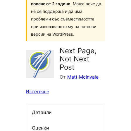
повече от 2 години
. Може вече да
не се поддържа и да има
проблеми със съвместимостта
при използването му на по-нови
версии на WordPress.
Next Page,
Not Next
Post
От
Matt McInvale
Изтегляне
Детайли
Оценки