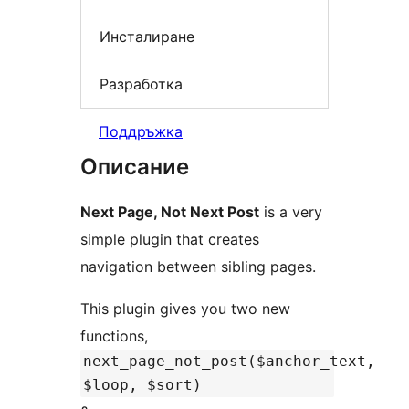
Инсталиране
Разработка
Поддръжка
Описание
Next Page, Not Next Post
is a very
simple plugin that creates
navigation between sibling pages.
This plugin gives you two new
functions,
next_page_not_post($anchor_text,
$loop, $sort)