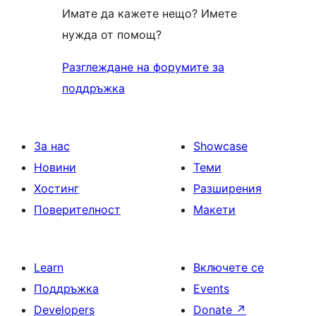
Имате да кажете нещо? Имете
нужда от помощ?
Разглеждане на форумите за
поддръжка
За нас
Showcase
Новини
Теми
Хостинг
Разширения
Поверителност
Макети
Learn
Включете се
Поддръжка
Events
Developers
Donate
↗