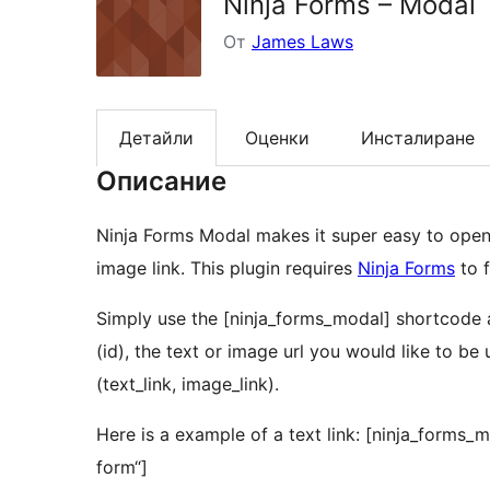
Ninja Forms – Modal
От
James Laws
Детайли
Оценки
Инсталиране
Описание
Ninja Forms Modal makes it super easy to open
image link. This plugin requires
Ninja Forms
to f
Simply use the [ninja_forms_modal] shortcode a
(id), the text or image url you would like to be
(text_link, image_link).
Here is a example of a text link: [ninja_forms_m
form“]