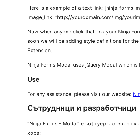
Here is a example of a text link: [ninja_forms
image_link=“http://yourdomain.com/img/youri
Now when anyone click that link your Ninja Fo
soon we will be adding style definitions for t
Extension.
Ninja Forms Modal uses jQuery Modal which is 
Use
For any assistance, please visit our website:
Ni
Сътрудници и разработчици
“Ninja Forms – Modal” е софтуер с отворен 
хора: