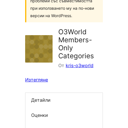
проблеми със съвместимостта
при използването му на по-нови
версии на WordPress.
O3World
Members-
Only
Categories
От
kris-o3world
Изтегляне
Детайли
Оценки