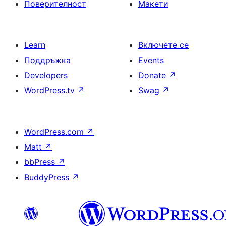
Поверителност
Макети
Learn
Включете се
Поддръжка
Events
Developers
Donate
↗
WordPress.tv
↗
Swag
↗
WordPress.com
↗
Matt
↗
bbPress
↗
BuddyPress
↗