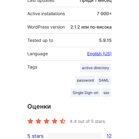
Last updated
Преди
1 месец
Active installations
7 000+
WordPress version
2.1.2 или по-висока
Tested up to
5.9.15
Language
English (US)
Tags
active directory
password
SAML
Single Sign-on
sso
Оценки
4.4
out of 5 stars.
5 stars
12