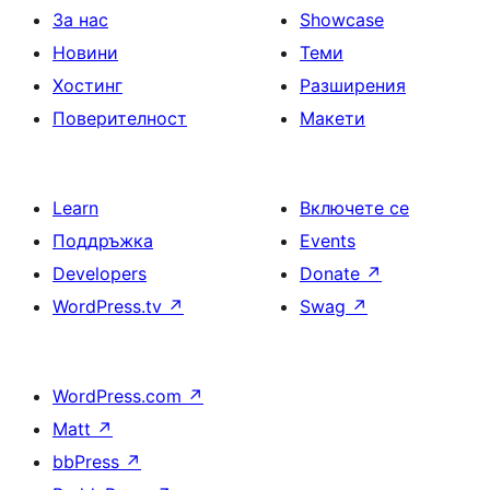
За нас
Showcase
Новини
Теми
Хостинг
Разширения
Поверителност
Макети
Learn
Включете се
Поддръжка
Events
Developers
Donate
↗
WordPress.tv
↗
Swag
↗
WordPress.com
↗
Matt
↗
bbPress
↗