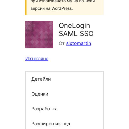
при използването му на по-нови
версии на WordPress.
OneLogin
SAML SSO
От
sixtomartin
Изтегляне
Детайли
Оценки
Разработка
Разширен изглед