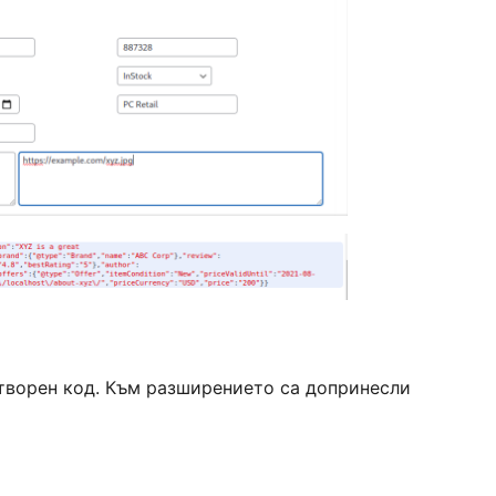
 отворен код. Към разширението са допринесли