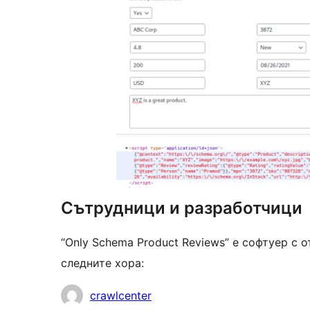
Сътрудници и разработчици
“Only Schema Product Reviews” е софтуер с
следните хора:
Сътрудници
crawlcenter