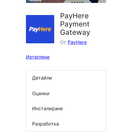
PayHere
Payment
Gateway
От
PayHere
Изтегляне
Детайли
Оценки
Инсталиране
Разработка