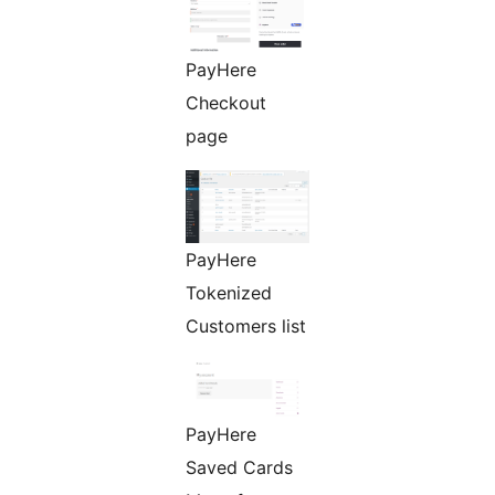
PayHere
Checkout
page
PayHere
Tokenized
Customers list
PayHere
Saved Cards