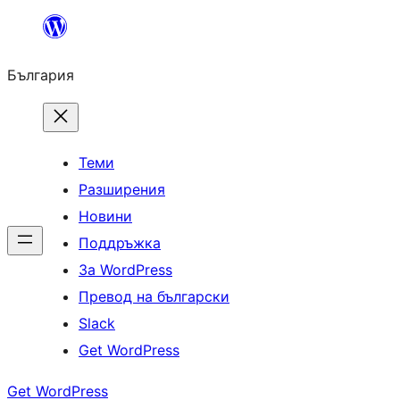
Към
съдържанието
България
Теми
Разширения
Новини
Поддръжка
За WordPress
Превод на български
Slack
Get WordPress
Get WordPress