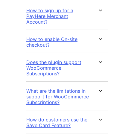
How to sign up for a
PayHere Merchant
Account?
How to enable On-site
checkout?
Does the plugin support
WooCommerce
Subscriptions?
What are the limitations in
support for WooCommerce
Subscriptions?
How do customers use the
Save Card Feature?