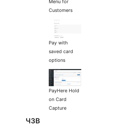
Menu for
Customers
Pay with
saved card
options
PayHere Hold
on Card
Capture
ЧЗВ