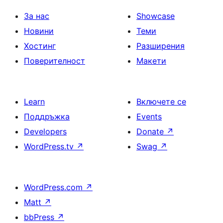
За нас
Showcase
Новини
Теми
Хостинг
Разширения
Поверителност
Макети
Learn
Включете се
Поддръжка
Events
Developers
Donate
↗
WordPress.tv
↗
Swag
↗
WordPress.com
↗
Matt
↗
bbPress
↗