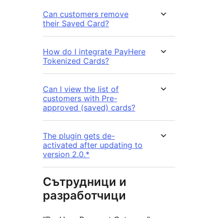
Can customers remove
their Saved Card?
How do I integrate PayHere
Tokenized Cards?
Can I view the list of
customers with Pre-
approved (saved) cards?
The plugin gets de-
activated after updating to
version 2.0.*
Сътрудници и
разработчици