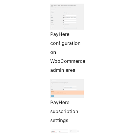
PayHere
configuration
on
WooCommerce
admin area
PayHere
subscription
settings