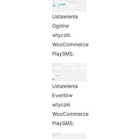
Ustawienia
Ogólne
wtyczki
WooCommerce
PlaySMS.
Ustawienia
Eventów
wtyczki
WooCommerce
PlaySMS.