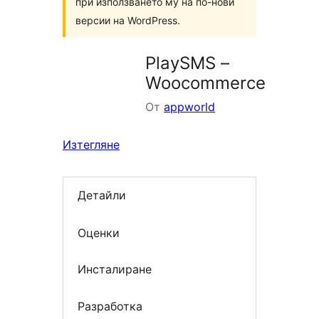
при използването му на по-нови
версии на WordPress.
PlaySMS –
Woocommerce
От
appworld
Изтегляне
Детайли
Оценки
Инсталиране
Разработка