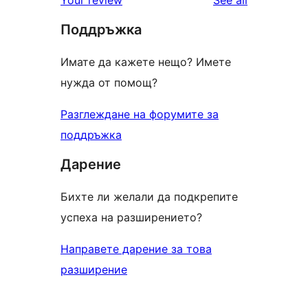
Your review
See all
Поддръжка
Имате да кажете нещо? Имете
нужда от помощ?
Разглеждане на форумите за
поддръжка
Дарение
Бихте ли желали да подкрепите
успеха на разширението?
Направете дарение за това
разширение