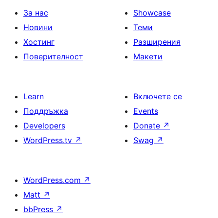
За нас
Showcase
Новини
Теми
Хостинг
Разширения
Поверителност
Макети
Learn
Включете се
Поддръжка
Events
Developers
Donate
↗
WordPress.tv
↗
Swag
↗
WordPress.com
↗
Matt
↗
bbPress
↗