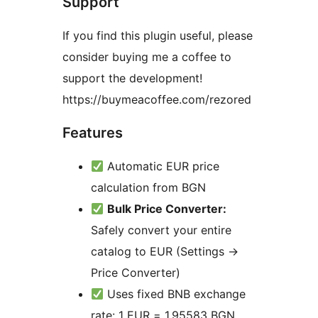
Support
If you find this plugin useful, please
consider buying me a coffee to
support the development!
https://buymeacoffee.com/rezored
Features
Automatic EUR price
calculation from BGN
Bulk Price Converter:
Safely convert your entire
catalog to EUR (Settings ->
Price Converter)
Uses fixed BNB exchange
rate: 1 EUR = 1.95583 BGN