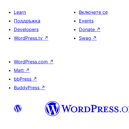
Learn
Включете се
Поддръжка
Events
Developers
Donate
↗
WordPress.tv
↗
Swag
↗
WordPress.com
↗
Matt
↗
bbPress
↗
BuddyPress
↗