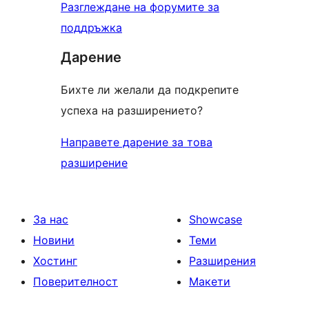
Разглеждане на форумите за
поддръжка
Дарение
Бихте ли желали да подкрепите
успеха на разширението?
Направете дарение за това
разширение
За нас
Showcase
Новини
Теми
Хостинг
Разширения
Поверителност
Макети