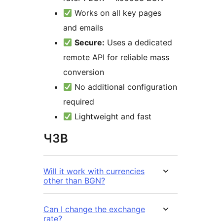
Works on all key pages
and emails
Secure:
Uses a dedicated
remote API for reliable mass
conversion
No additional configuration
required
Lightweight and fast
ЧЗВ
Will it work with currencies
other than BGN?
Can I change the exchange
rate?