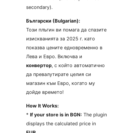
secondary).
Български (Bulgarian):
Този плъгин ви помага да спазите
изискванията за 2025 г. като
показва цените едновременно в
Лева и Евро. Включва и
конвертор
, с който автоматично
да превалутирате целия си
магазин към Евро, когато му
дойде времето!
How It Works:
*
If your store is in BGN:
The plugin
displays the calculated price in
EUR
.