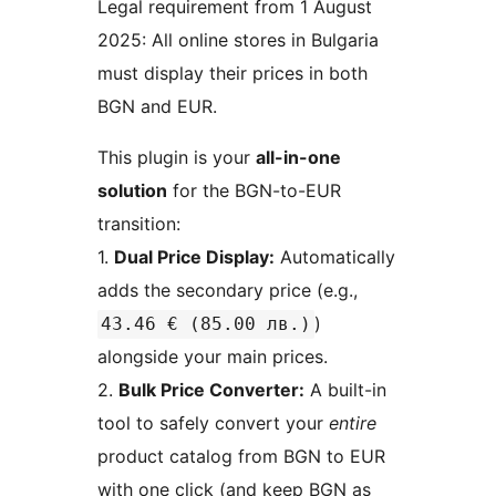
Legal requirement from 1 August
2025: All online stores in Bulgaria
must display their prices in both
BGN and EUR.
This plugin is your
all-in-one
solution
for the BGN-to-EUR
transition:
1.
Dual Price Display:
Automatically
adds the secondary price (e.g.,
)
43.46 € (85.00 лв.)
alongside your main prices.
2.
Bulk Price Converter:
A built-in
tool to safely convert your
entire
product catalog from BGN to EUR
with one click (and keep BGN as