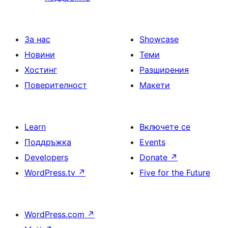
За нас
Showcase
Новини
Теми
Хостинг
Разширения
Поверителност
Макети
Learn
Включете се
Поддръжка
Events
Developers
Donate
↗
WordPress.tv
↗
Five for the Future
WordPress.com
↗