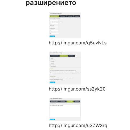
разширението
http://imgur.com/q5uvNLs
http://imgur.com/ss2yk20
http://imgur.com/u3ZWXrq