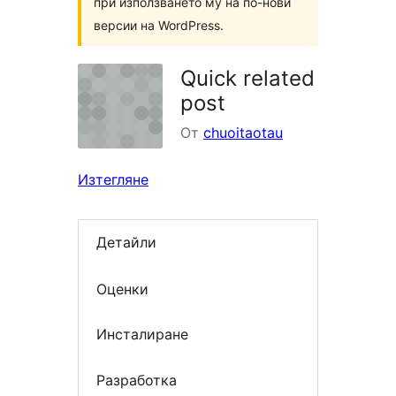
при използването му на по-нови
версии на WordPress.
Quick related
post
От
chuoitaotau
Изтегляне
Детайли
Оценки
Инсталиране
Разработка