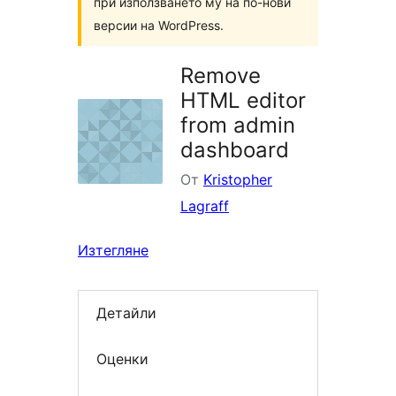
при използването му на по-нови
версии на WordPress.
Remove
HTML editor
from admin
dashboard
От
Kristopher
Lagraff
Изтегляне
Детайли
Оценки