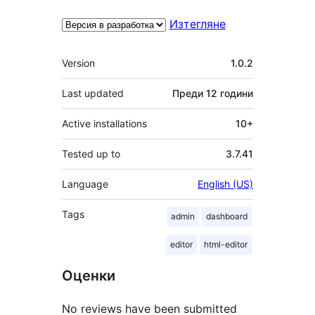
Изтегляне
Мета
Version
1.0.2
Last updated
Преди
12 години
Active installations
10+
Tested up to
3.7.41
Language
English (US)
Tags
admin
dashboard
editor
html-editor
Оценки
No reviews have been submitted