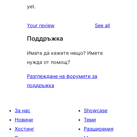
yet.
reviews
Your review
See all
Поддръжка
Имате да кажете нещо? Имете
нужда от помощ?
Разглеждане на форумите за
поддръжка
За нас
Showcase
Новини
Теми
Хостинг
Разширения