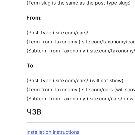
(Term slug is the same as the post type slug:)
From:
(Post Type:) site.com/cars/
(Term from Taxonomy:) site.com/taxonomy/car
(Subterm from Taxonomy:) site.com/taxonomy
To:
(Post Type:) site.com/cars/ (will not show)
(Term from Taxonomy:) site.com/cars (will sho
(Subterm from Taxonomy:) site.com/cars/bmw 
ЧЗВ
Installation Instructions