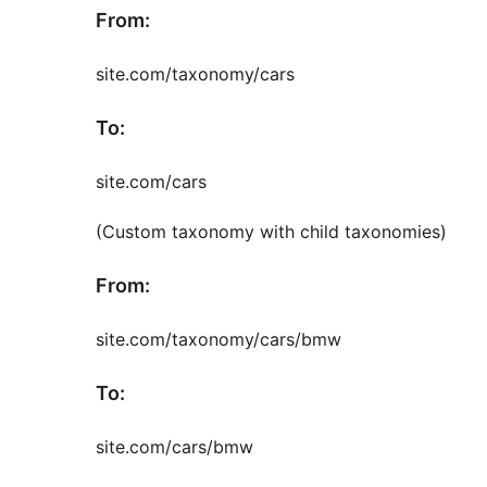
From:
site.com/taxonomy/cars
To:
site.com/cars
(Custom taxonomy with child taxonomies)
From:
site.com/taxonomy/cars/bmw
To:
site.com/cars/bmw