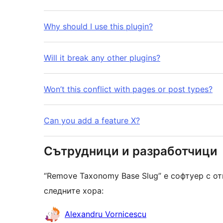
Why should I use this plugin?
Will it break any other plugins?
Won’t this conflict with pages or post types?
Can you add a feature X?
Сътрудници и разработчици
“Remove Taxonomy Base Slug” е софтуер с о
следните хора:
Сътрудници
Alexandru Vornicescu