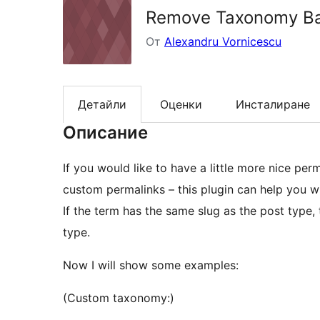
Remove Taxonomy Ba
От
Alexandru Vornicescu
Детайли
Оценки
Инсталиране
Описание
If you would like to have a little more nice per
custom permalinks – this plugin can help you wi
If the term has the same slug as the post type,
type.
Now I will show some examples:
(Custom taxonomy:)