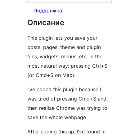
Поддръжка
Описание
This plugin lets you save your
posts, pages, theme and plugin
files, widgets, menus, etc. in the
most natural way: pressing Ctrl+S
(or Cmd+S on Mac).
I’ve coded this plugin because I
was tired of pressing Cmd+S and
then realize Chrome was trying to
save the whole webpage
After coding this up, I’ve found in