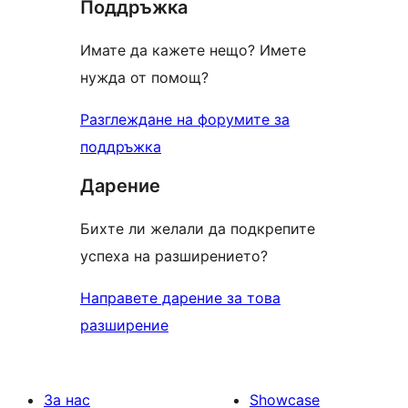
Поддръжка
reviews
Имате да кажете нещо? Имете
нужда от помощ?
Разглеждане на форумите за
поддръжка
Дарение
Бихте ли желали да подкрепите
успеха на разширението?
Направете дарение за това
разширение
За нас
Showcase