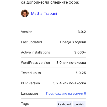
са допринесли следните хора:
Сътрудници
Mattia Trapani
Мета
Version
3.0.2
Last updated
Преди
8 години
Active installations
3 000+
WordPress version
3.0 или по-висока
Tested up to
5.0.25
PHP version
5.2.4 или по-висока
Languages
Преглеждане на всички 8
Tags
keyboard
publish