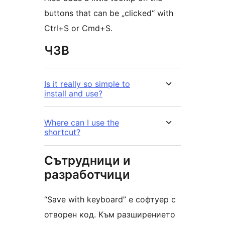
buttons that can be „clicked“ with
Ctrl+S or Cmd+S.
ЧЗВ
Is it really so simple to
install and use?
Where can I use the
shortcut?
Сътрудници и
разработчици
“Save with keyboard” е софтуер с
отворен код. Към разширението