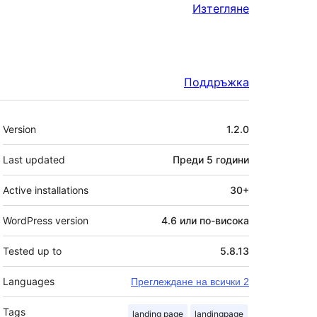
Изтегляне
Поддръжка
Мета
Version
1.2.0
Last updated
Преди
5 години
Active installations
30+
WordPress version
4.6 или по-висока
Tested up to
5.8.13
Languages
Преглеждане на всички 2
Tags
landing page
landingpage