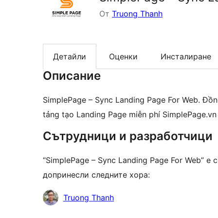
От
Truong Thanh
Детайли
Оценки
Инсталиране
Описание
SimplePage – Sync Landing Page For Web. Đồng
tảng tạo Landing Page miễn phí SimplePage.vn
Сътрудници и разработчици
“SimplePage – Sync Landing Page For Web” е
допринесли следните хора:
Сътрудници
Truong Thanh