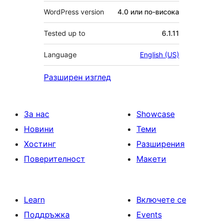
WordPress version
4.0 или по-висока
Tested up to
6.1.11
Language
English (US)
Разширен изглед
За нас
Showcase
Новини
Теми
Хостинг
Разширения
Поверителност
Макети
Learn
Включете се
Поддръжка
Events