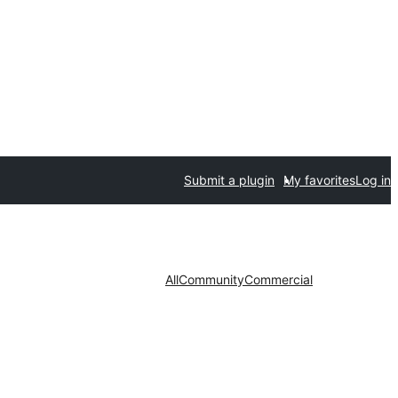
Submit a plugin
My favorites
Log in
All
Community
Commercial