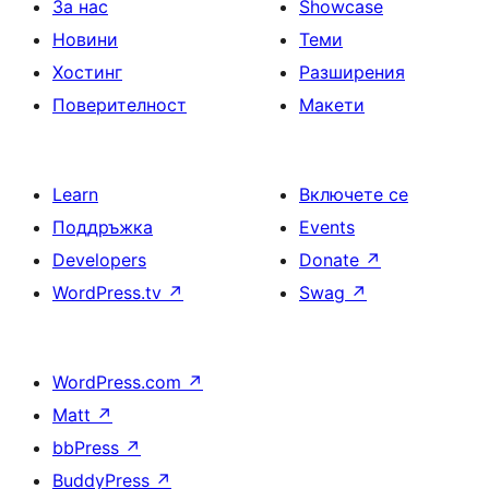
За нас
Showcase
Новини
Теми
Хостинг
Разширения
Поверителност
Макети
Learn
Включете се
Поддръжка
Events
Developers
Donate
↗
WordPress.tv
↗
Swag
↗
WordPress.com
↗
Matt
↗
bbPress
↗
BuddyPress
↗