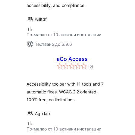
accessibility, and compliance.
willtdf
По-малко от 10 активни инсталации
Тествано до 6.9.6
aGo Access
общо
(0
)
оценки
Accessibility toolbar with 11 tools and 7
automatic fixes. WCAG 2.2 oriented,
100% free, no limitations.
Ago lab
По-малко от 10 активни инсталации