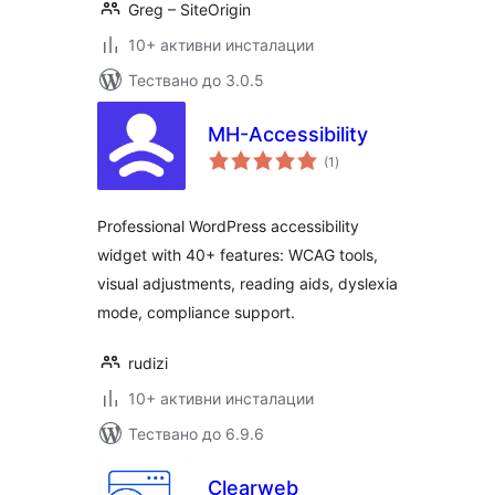
Greg – SiteOrigin
10+ активни инсталации
Тествано до 3.0.5
MH-Accessibility
общо
(1
)
оценки
Professional WordPress accessibility
widget with 40+ features: WCAG tools,
visual adjustments, reading aids, dyslexia
mode, compliance support.
rudizi
10+ активни инсталации
Тествано до 6.9.6
Clearweb