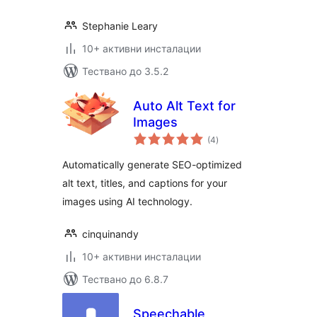
Stephanie Leary
10+ активни инсталации
Тествано до 3.5.2
Auto Alt Text for
Images
общо
(4
)
оценки
Automatically generate SEO-optimized
alt text, titles, and captions for your
images using AI technology.
cinquinandy
10+ активни инсталации
Тествано до 6.8.7
Speechable