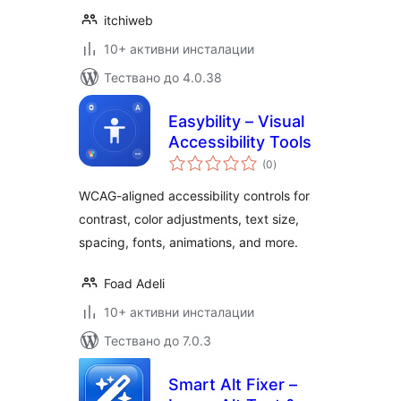
itchiweb
10+ активни инсталации
Тествано до 4.0.38
Easybility – Visual
Accessibility Tools
общо
(0
)
оценки
WCAG-aligned accessibility controls for
contrast, color adjustments, text size,
spacing, fonts, animations, and more.
Foad Adeli
10+ активни инсталации
Тествано до 7.0.3
Smart Alt Fixer –