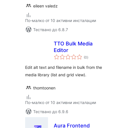
eileen valedz
По-малко от 10 активни инсталации
Тествано до 6.8.7
TTO Bulk Media
Editor
общо
(0
)
оценки
Edit alt text and filename in bulk from the
media library (list and grid view).
thomtoonen
По-малко от 10 активни инсталации
Тествано до 6.9.6
Aura Frontend