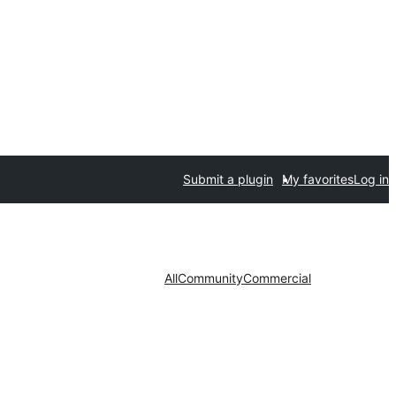
Submit a plugin
My favorites
Log in
All
Community
Commercial