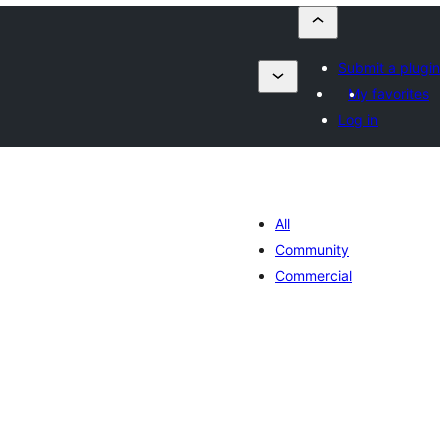
Submit a plugin
My favorites
Log in
All
Community
Commercial