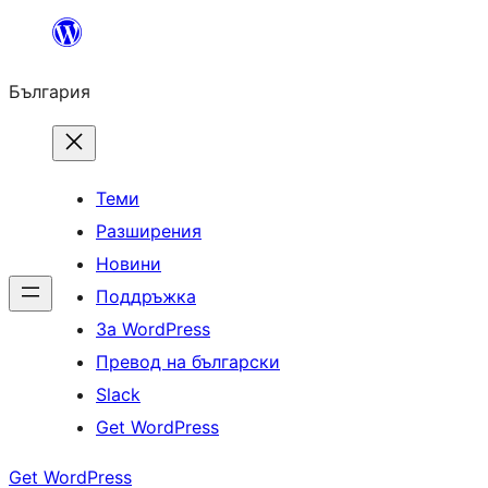
Към
съдържанието
България
Теми
Разширения
Новини
Поддръжка
За WordPress
Превод на български
Slack
Get WordPress
Get WordPress