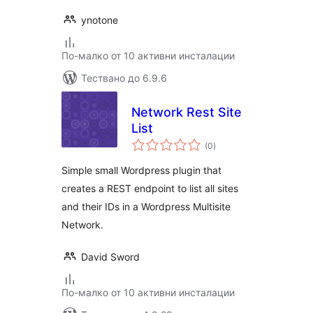
ynotone
По-малко от 10 активни инсталации
Тествано до 6.9.6
Network Rest Site
List
общо
(0
)
оценки
Simple small Wordpress plugin that
creates a REST endpoint to list all sites
and their IDs in a Wordpress Multisite
Network.
David Sword
По-малко от 10 активни инсталации