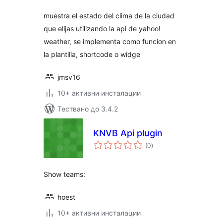
muestra el estado del clima de la ciudad
que elijas utilizando la api de yahoo!
weather, se implementa como funcion en
la plantilla, shortcode o widge
jmsv16
10+ активни инсталации
Тествано до 3.4.2
KNVB Api plugin
общо
(0
)
оценки
Show teams:
hoest
10+ активни инсталации