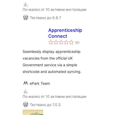
По-малко от 10 активни инсталации
Тествано до 6.8.7
Apprenticeship
Connect
общо
(0
)
оценки
Seamlessly display apprenticeship
vacancies from the official UK
Government service via a simple
shortcode and automated syncing.
ePark Team
По-малко от 10 активни инсталации
Тествано до 7.0.3