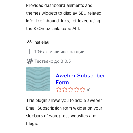
Provides dashboard elements and
themes widgets to display SEO related
info, like inbound links, retrieved using
the SEOmoz Linkscape API.
nstielau
10+ активни инсталации
Тествано до 3.0.5
Aweber Subscriber
Form
общо
(0
)
оценки
This plugin allows you to add a aweber
Email Subscription form widget on your
sidebars of wordpress websites and
blogs.