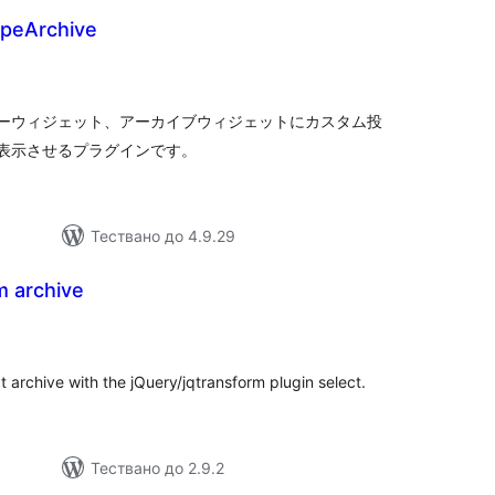
peArchive
бщо
ценки
テゴリーウィジェット、アーカイブウィジェットにカスタム投
表示させるプラグインです。
Тествано до 4.9.29
m archive
бщо
ценки
 archive with the jQuery/jqtransform plugin select.
Тествано до 2.9.2