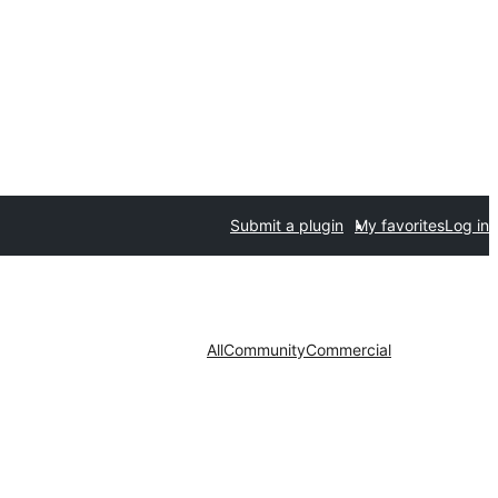
Submit a plugin
My favorites
Log in
All
Community
Commercial