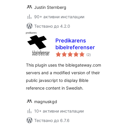
Justin Sternberg
90+ активни инсталации
Тествано до 4.2.0
Predikarens
bibelreferenser
общо
(2
)
оценки
This plugin uses the biblegateway.com
servers and a modified version of their
public javascript to display Bible
reference content in Swedish.
magnuskgd
10+ активни инсталации
Тествано до 6.7.6