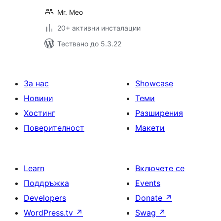
Mr. Meo
20+ активни инсталации
Тествано до 5.3.22
За нас
Showcase
Новини
Теми
Хостинг
Разширения
Поверителност
Макети
Learn
Включете се
Поддръжка
Events
Developers
Donate
↗
WordPress.tv
↗
Swag
↗