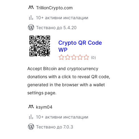
TrillionCrypto.com
10+ активни инсталации
Тествано до 5.4.20
Crypto QR Code
WP
общо
(0
)
оценки
Accept Bitcoin and cryptocurrency
donations with a click to reveal QR code,
generated in the browser with a wallet
settings page.
ksym04
10+ активни инсталации
Тествано до 7.0.3