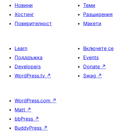
Новини
Теми
Хостинг
Разширения
Поверителност
Макети
Learn
Включете се
Поддръжка
Events
Developers
Donate
↗
WordPress.tv
↗
Swag
↗
WordPress.com
↗
Matt
↗
bbPress
↗
BuddyPress
↗