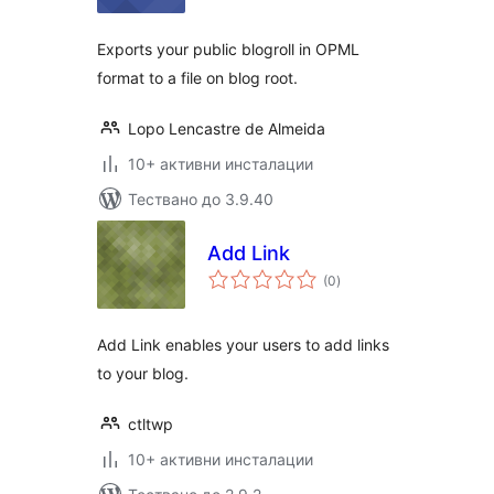
Exports your public blogroll in OPML
format to a file on blog root.
Lopo Lencastre de Almeida
10+ активни инсталации
Тествано до 3.9.40
Add Link
общо
(0
)
оценки
Add Link enables your users to add links
to your blog.
ctltwp
10+ активни инсталации