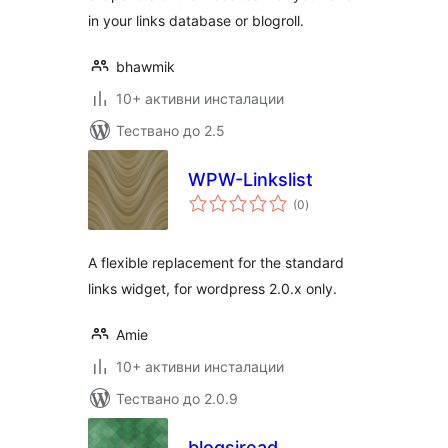
in your links database or blogroll.
bhawmik
10+ активни инсталации
Тествано до 2.5
WPW-Linkslist
общо
(0
)
оценки
A flexible replacement for the standard
links widget, for wordpress 2.0.x only.
Amie
10+ активни инсталации
Тествано до 2.0.9
blogsiread