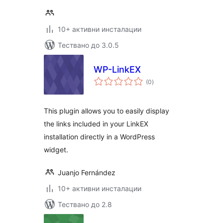
10+ активни инсталации
Тествано до 3.0.5
WP-LinkEX
общо
(0
)
оценки
This plugin allows you to easily display
the links included in your LinkEX
installation directly in a WordPress
widget.
Juanjo Fernández
10+ активни инсталации
Тествано до 2.8