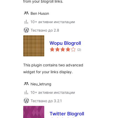
from your blogroll links.
Ben Huson
10+ активни инсталации
Тествано до 2.8
Wopu Blogroll
общо
(2
)
оценки
This plugin contains two advanced
widget for your links display.
hieu_letrung
10+ активни инсталации
Тествано до 3.2.1
Twitter Blogroll