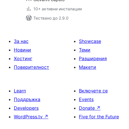
10+ активни инсталации
Тествано до 2.9.0
За нас
Showcase
Новини
Теми
Хостинг
Разширения
Поверителност
Макети
Learn
Включете се
Поддръжка
Events
Developers
Donate
↗
WordPress.tv
↗
Five for the Future