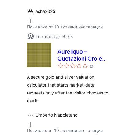
asha2025
По-малко от 10 активни инсталации
Тествано до 6.9.5
Aureliquo –
Quotazioni Oro e
общо
Argento
(0
)
оценки
A secure gold and silver valuation
calculator that starts market-data
requests only after the visitor chooses to
use it.
Umberto Napoletano
По-малко от 10 активни инсталации