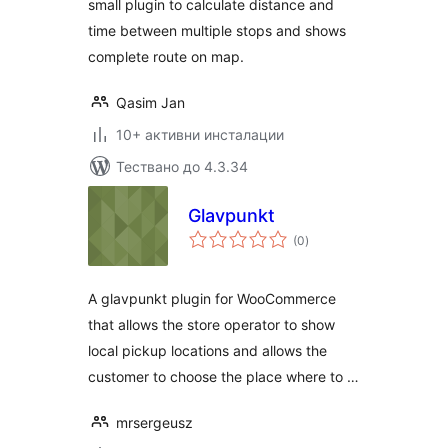
small plugin to calculate distance and
time between multiple stops and shows
complete route on map.
Qasim Jan
10+ активни инсталации
Тествано до 4.3.34
Glavpunkt
общо
(0
)
оценки
A glavpunkt plugin for WooCommerce
that allows the store operator to show
local pickup locations and allows the
customer to choose the place where to …
mrsergeusz