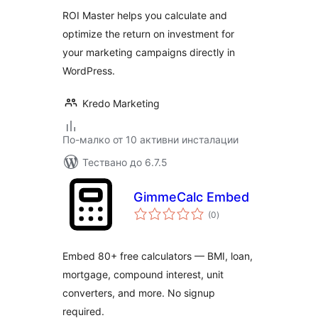
ROI Master helps you calculate and
optimize the return on investment for
your marketing campaigns directly in
WordPress.
Kredo Marketing
По-малко от 10 активни инсталации
Тествано до 6.7.5
GimmeCalc Embed
общо
(0
)
оценки
Embed 80+ free calculators — BMI, loan,
mortgage, compound interest, unit
converters, and more. No signup
required.