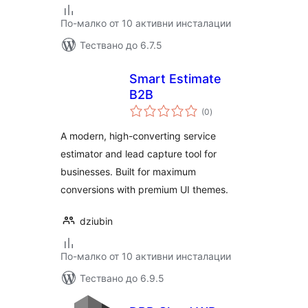
По-малко от 10 активни инсталации
Тествано до 6.7.5
Smart Estimate
B2B
общо
(0
)
оценки
A modern, high-converting service
estimator and lead capture tool for
businesses. Built for maximum
conversions with premium UI themes.
dziubin
По-малко от 10 активни инсталации
Тествано до 6.9.5