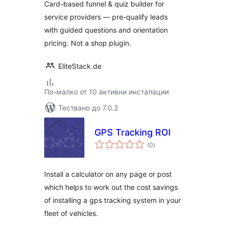
Card-based funnel & quiz builder for
service providers — pre-qualify leads
with guided questions and orientation
pricing. Not a shop plugin.
EliteStack.de
По-малко от 10 активни инсталации
Тествано до 7.0.2
GPS Tracking ROI
общо
(0
)
оценки
Install a calculator on any page or post
which helps to work out the cost savings
of installing a gps tracking system in your
fleet of vehicles.