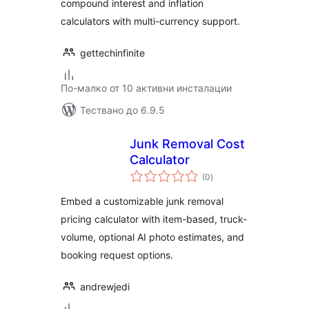
compound interest and inflation
calculators with multi-currency support.
gettechinfinite
По-малко от 10 активни инсталации
Тествано до 6.9.5
Junk Removal Cost
Calculator
общо
(0
)
оценки
Embed a customizable junk removal
pricing calculator with item-based, truck-
volume, optional AI photo estimates, and
booking request options.
andrewjedi