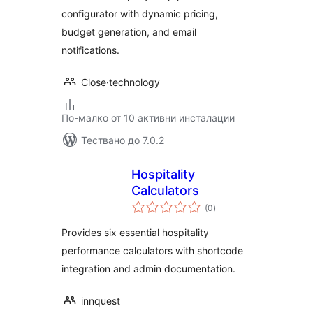
configurator with dynamic pricing,
budget generation, and email
notifications.
Close·technology
По-малко от 10 активни инсталации
Тествано до 7.0.2
Hospitality
Calculators
общо
(0
)
оценки
Provides six essential hospitality
performance calculators with shortcode
integration and admin documentation.
innquest