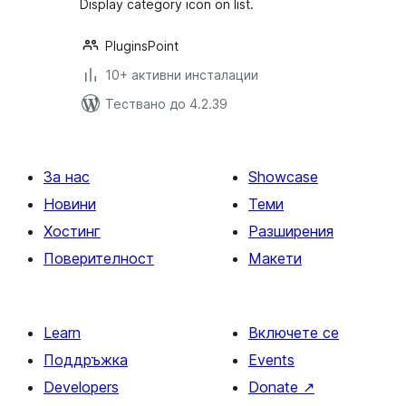
Display category icon on list.
PluginsPoint
10+ активни инсталации
Тествано до 4.2.39
За нас
Showcase
Новини
Теми
Хостинг
Разширения
Поверителност
Макети
Learn
Включете се
Поддръжка
Events
Developers
Donate
↗