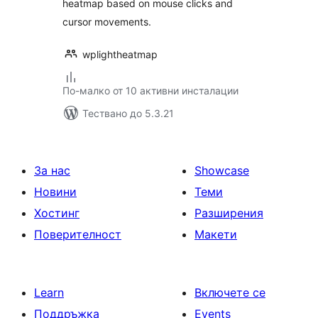
heatmap based on mouse clicks and
cursor movements.
wplightheatmap
По-малко от 10 активни инсталации
Тествано до 5.3.21
За нас
Showcase
Новини
Теми
Хостинг
Разширения
Поверителност
Макети
Learn
Включете се
Поддръжка
Events