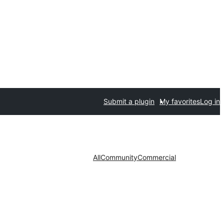
Submit a plugin
My favorites
Log in
All
Community
Commercial