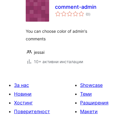
comment-admin
общо
(0
)
оценки
You can choose color of admin's
comments
jessai
10+ активни инсталации
За нас
Showcase
Новини
Теми
Хостинг
Разширения
Поверителност
Макети