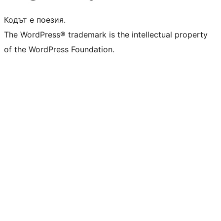
Кодът е поезия.
The WordPress® trademark is the intellectual property
of the WordPress Foundation.