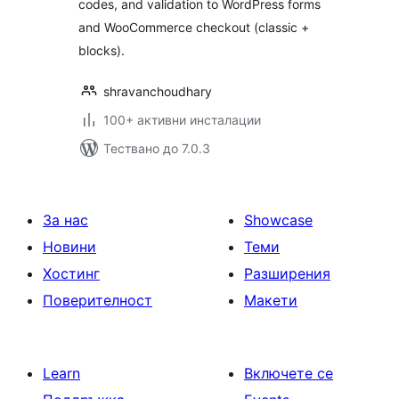
codes, and validation to WordPress forms
and WooCommerce checkout (classic +
blocks).
shravanchoudhary
100+ активни инсталации
Тествано до 7.0.3
За нас
Showcase
Новини
Теми
Хостинг
Разширения
Поверителност
Макети
Learn
Включете се