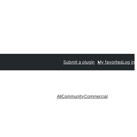
Submit a plugin
My favorites
Log in
All
Community
Commercial